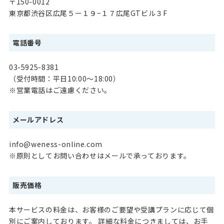
〒150-0012
東京都渋谷区広尾５ー１９−１７広尾GTビル３F
電話番号
03-5925-8381
（受付時間：平日10:00～18:00）
※営業電話はご遠慮ください。
メールアドレス
info@weness-online.com
※原則としてお問い合わせはメールで承っております。
販売価格
本サービスの料金は、お客様のご要望や受講プランに応じて個
別にご案内しております。 詳細な料金につきましては、お手