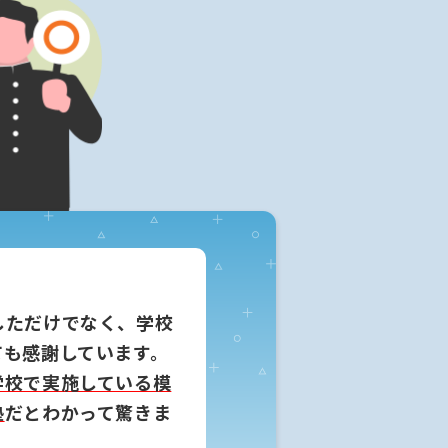
しただけでなく、学校
ても感謝しています。
学校で実施している模
塾
だとわかって驚きま