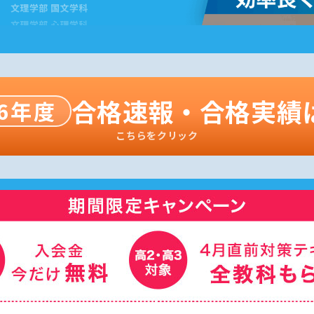
合格速報・合格実績
26年度
こちらをクリック